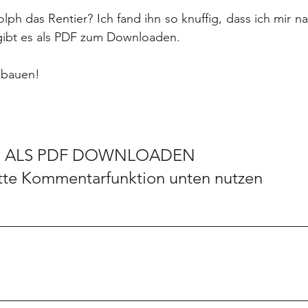
olph das Rentier? Ich fand ihn so knuffig, dass ich mir 
ibt es als PDF zum Downloaden. 
hbauen!
LS PDF DOWNLOADEN							