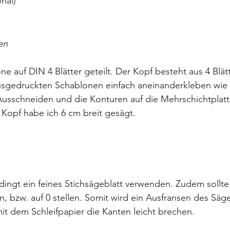
nal) 
en
ne auf DIN 4 Blätter geteilt. Der Kopf besteht aus 4 Blät
usgedruckten Schablonen einfach aneinanderkleben wie e
Ausschneiden und die Konturen auf die Mehrschichtplatt
Kopf habe ich 6 cm breit gesägt. 
ngt ein feines Stichsägeblatt verwenden. Zudem sollte
, bzw. auf 0 stellen. Somit wird ein Ausfransen des Säge
it dem Schleifpapier die Kanten leicht brechen. 