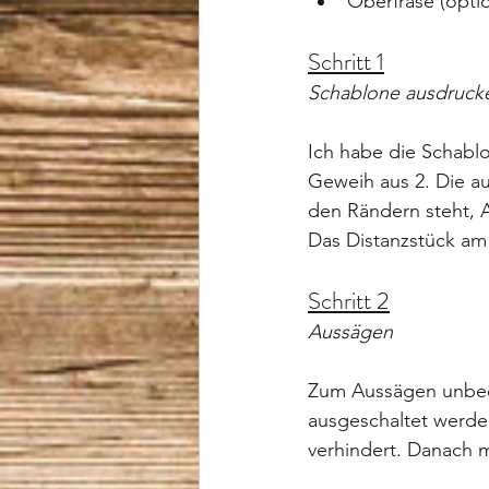
Oberfräse (optio
Schritt 1
Schablone ausdruck
Ich habe die Schablo
Geweih aus 2. Die a
den Rändern steht, 
Das Distanzstück am 
Schritt 2
Aussägen
Zum Aussägen unbedi
ausgeschaltet werden
verhindert. Danach m