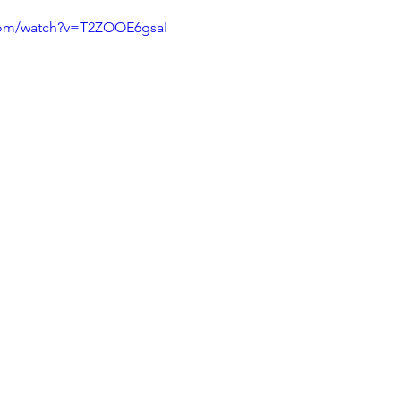
com/watch?v=T2ZOOE6gsaI