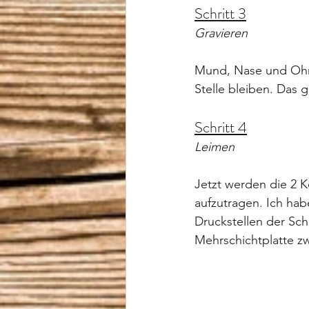
Schritt 3
Gravieren
Mund, Nase und Ohre
Stelle bleiben. Das 
Schritt 4
Leimen
Jetzt werden die 2 K
aufzutragen. Ich hab
Druckstellen der Sc
Mehrschichtplatte z