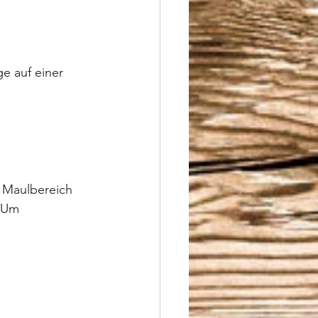
e auf einer 
m Maulbereich 
 Um 