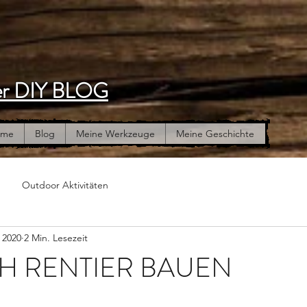
r DIY BLOG
ome
Blog
Meine Werkzeuge
Meine Geschichte
Outdoor Aktivitäten
 2020
2 Min. Lesezeit
H RENTIER BAUEN