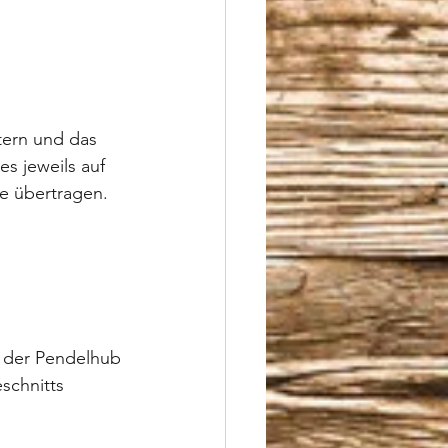
tern und das 
s jeweils auf 
e übertragen. 
 der Pendelhub 
schnitts 