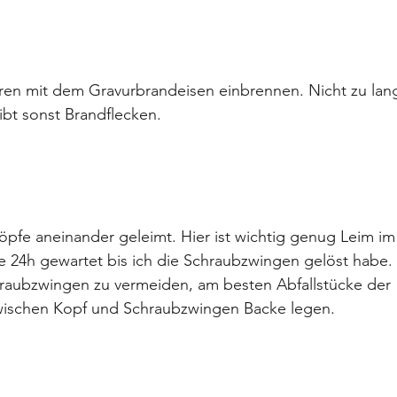
n mit dem Gravurbrandeisen einbrennen. Nicht zu lang
gibt sonst Brandflecken.
öpfe aneinander geleimt. Hier ist wichtig genug Leim i
e 24h gewartet bis ich die Schraubzwingen gelöst habe.
hraubzwingen zu vermeiden, am besten Abfallstücke der 
wischen Kopf und Schraubzwingen Backe legen.