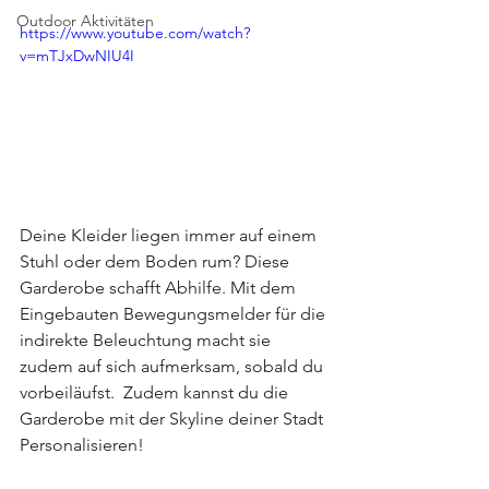
Outdoor Aktivitäten
https://www.youtube.com/watch?
v=mTJxDwNIU4I
Deine Kleider liegen immer auf einem 
Stuhl oder dem Boden rum? Diese 
Garderobe schafft Abhilfe. Mit dem 
Eingebauten Bewegungsmelder für die 
indirekte Beleuchtung macht sie 
zudem auf sich aufmerksam, sobald du 
vorbeiläufst.  Zudem kannst du die 
Garderobe mit der Skyline deiner Stadt 
Personalisieren!  