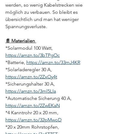
werden, so wenig Kabelstrecken wie 
möglich zu verbauen. So bleibt es 
übersichtlich und man hat weniger 
Spannungsverluste.
📄 Materialien 
*Solarmodul 100 Watt, 
https://amzn.to/3bTPgOc
*Batterie, 
https://amzn.to/33mJ4KR
*Solarladeregler 30 A, 
https://amzn.to/2ZxOy4t
*Sicherungshalter 30 A, 
https://amzn.to/3ml5LIa
*Automatische Sicherung 40 A, 
https://amzn.to/2ZwEKaN
*4 Kanntrohr 20 x 20 mm, 
https://amzn.to/32pMwoD
*20 x 20mm Rohrstopfen, 