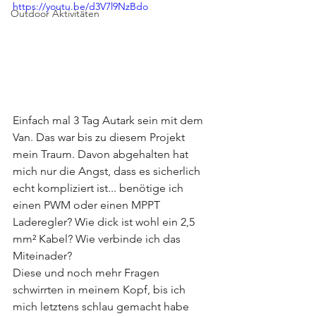
https://youtu.be/d3V7l9NzBdo
Outdoor Aktivitäten
Einfach mal 3 Tag Autark sein mit dem 
Van. Das war bis zu diesem Projekt 
mein Traum. Davon abgehalten hat 
mich nur die Angst, dass es sicherlich 
echt kompliziert ist... benötige ich 
einen PWM oder einen MPPT 
Laderegler? Wie dick ist wohl ein 2,5 
mm² Kabel? Wie verbinde ich das 
Miteinader? 
Diese und noch mehr Fragen 
schwirrten in meinem Kopf, bis ich 
mich letztens schlau gemacht habe 