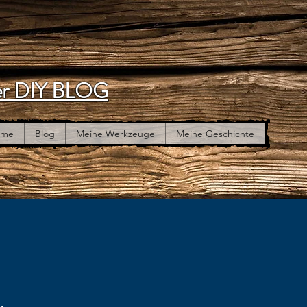
r DIY BLOG
ome
Blog
Meine Werkzeuge
Meine Geschichte