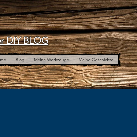
r DIY BLOG
ome
Blog
Meine Werkzeuge
Meine Geschichte