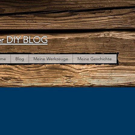
r DIY BLOG
ome
Blog
Meine Werkzeuge
Meine Geschichte