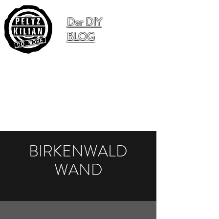
Der DIY
BLOG
BIRKENWALD
WAND