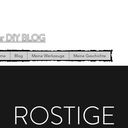
r DIY BLOG
ome
Blog
Meine Werkzeuge
Meine Geschichte
ROSTIGE