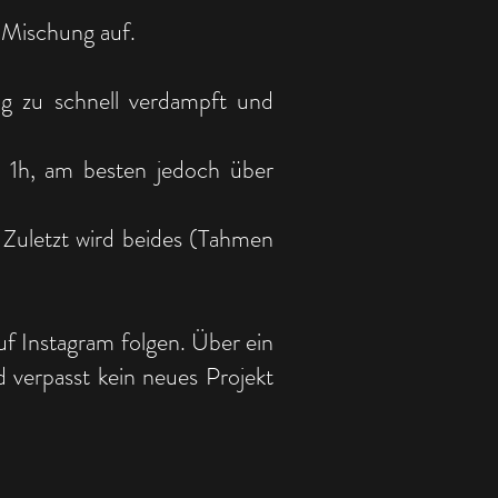
r Mischung auf.
ng zu schnell verdampft und
s 1h, am besten jedoch über
 Zuletzt wird beides (Tahmen
uf Instagram folgen. Über ein
 verpasst kein neues Projekt