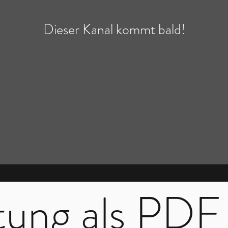
Dieser Kanal kommt bald!
itung als PD