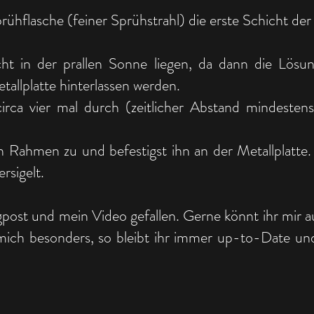
prühflasche (feiner Sprühstrahl) die erste Schicht de
icht in der prallen Sonne liegen, da dann die Lösu
allplatte hinterlassen werden.
irca vier mal durch (zeitlicher Abstand mindesten
Rahmen zu und befestigst ihn an der Metallplatte.
rsigelt.
post und mein Video gefallen. Gerne könnt ihr mir a
ich besonders, so bleibt ihr immer up-to-Date und