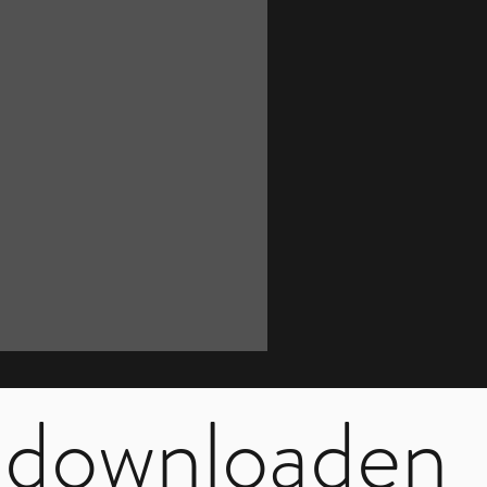
F downloaden