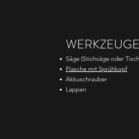
WERKZEUG
Säge (Stichsäge oder Tisc
Flasche mit Sprühkopf
Akkuschrauber
Lappen