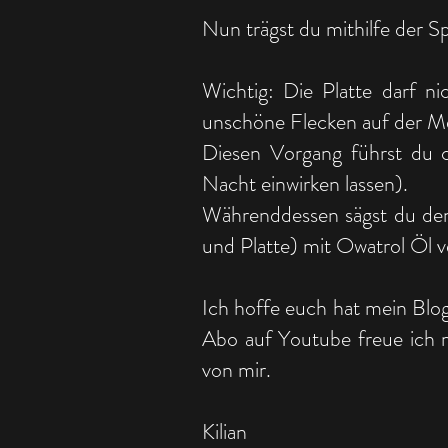
Nun trägst du mithilfe der S
Wichtig: Die Platte darf n
unschöne Flecken auf der Met
Diesen Vorgang führst du c
Nacht einwirken lassen).
Währenddessen sägst du den 
und Platte) mit Owatrol Öl ve
Ich hoffe euch hat mein Blog
Abo auf Youtube freue ich m
von mir.
Kilian