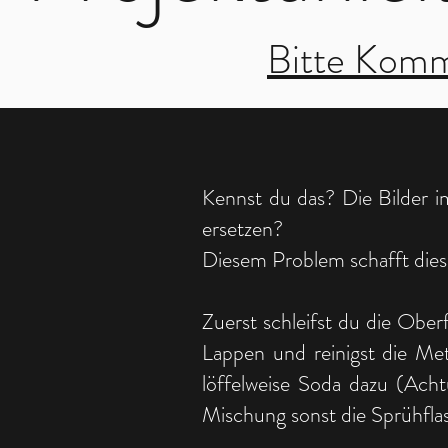
Bitte Komm
Kennst du das? Die Bilder im
ersetzen?
Diesem Problem schafft dies
Zuerst schleifst du die Obe
Lappen und reinigst die Meta
löffelweise Soda dazu (Acht
Mischung sonst die Sprühfla