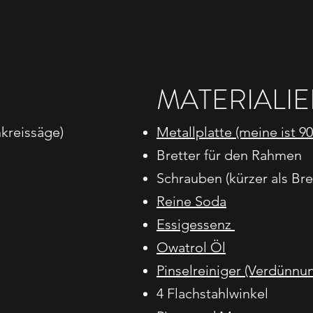
E
MATERIALI
hkreissäge)
Metallplatte (meine ist 
Bretter für den Rahmen
Schrauben (kürzer als Bre
Reine Soda
Essigessenz
Owatrol Öl
Pinselreiniger (Verdünnu
4 Flachstahlwinkel