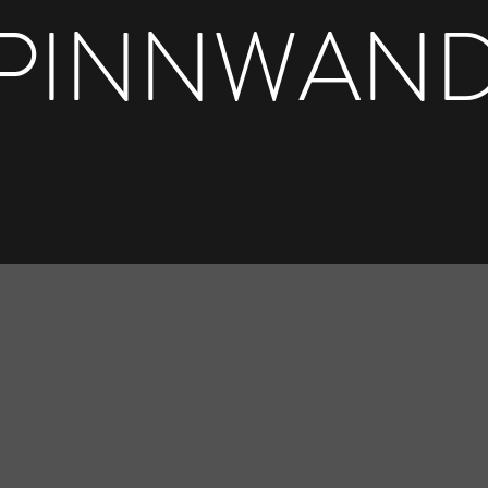
PINNWAN