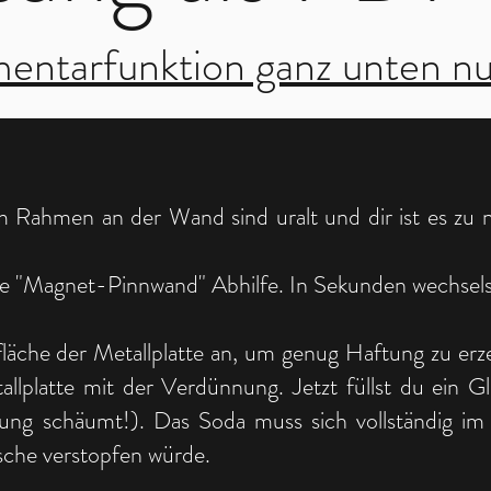
entarfunktion ganz unten n
 Rahmen an der Wand sind uralt und dir ist es zu n
e "Magnet-Pinnwand" Abhilfe. In Sekunden wechselst 
rfläche der Metallplatte an, um genug Haftung zu e
llplatte mit der Verdünnung. Jetzt füllst du ein G
ung schäumt!). Das Soda muss sich vollständig im 
sche verstopfen würde.