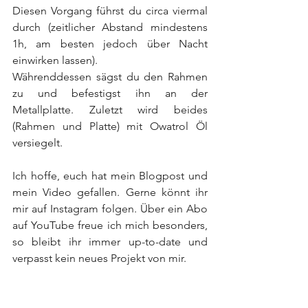
Diesen Vorgang führst du circa viermal 
durch (zeitlicher Abstand mindestens 
1h, am besten jedoch über Nacht 
einwirken lassen). 
Währenddessen sägst du den Rahmen 
zu und befestigst ihn an der 
Metallplatte. Zuletzt wird beides 
(Rahmen und Platte) mit Owatrol Öl 
versiegelt.
Ich hoffe, euch hat mein Blogpost und 
mein Video gefallen. Gerne könnt ihr 
mir auf Instagram folgen. Über ein Abo 
auf YouTube freue ich mich besonders, 
so bleibt ihr immer up-to-date und 
verpasst kein neues Projekt von mir. 