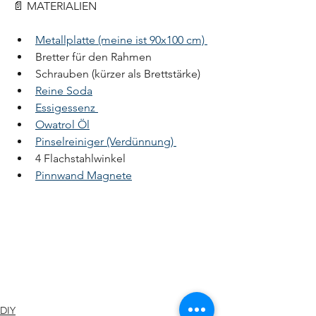
📄 
MATERIALIEN
Metallplatte (meine ist 90x100 cm) 
Bretter für den Rahmen 
Schrauben (kürzer als Brettstärke) 
Reine Soda
Essigessenz 
Owatrol Öl
Pinselreiniger (Verdünnung) 
4 Flachstahlwinkel  
Pinnwand Magnete
DIY