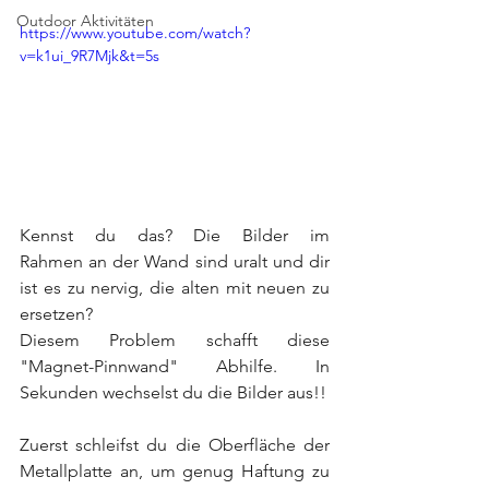
Outdoor Aktivitäten
https://www.youtube.com/watch?
v=k1ui_9R7Mjk&t=5s
Kennst du das? Die Bilder im 
Rahmen an der Wand sind uralt und dir 
ist es zu nervig, die alten mit neuen zu 
ersetzen?
Diesem Problem schafft diese 
"Magnet-Pinnwand" Abhilfe. In 
Sekunden wechselst du die Bilder aus!!
Zuerst schleifst du die Oberfläche der 
Metallplatte an, um genug Haftung zu 