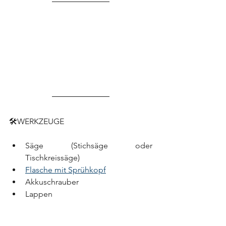
🛠
WERKZEUGE
Säge (Stichsäge oder 
Tischkreissäge)
Flasche mit Sprühkopf
Akkuschrauber 
Lappen 